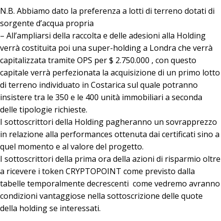
N.B. Abbiamo dato la preferenza a lotti di terreno dotati di
sorgente d’acqua propria
– All’ampliarsi della raccolta e delle adesioni alla Holding
verrà costituita poi una super-holding a Londra che verrà
capitalizzata tramite OPS per $ 2.750.000 , con questo
capitale verrà perfezionata la acquisizione di un primo lotto
di terreno individuato in Costarica sul quale potranno
insistere tra le 350 e le 400 unità immobiliari a seconda
delle tipologie richieste.
I sottoscrittori della Holding pagheranno un sovrapprezzo
in relazione alla performances ottenuta dai certificati sino a
quel momento e al valore del progetto.
I sottoscrittori della prima ora della azioni di risparmio oltre
a ricevere i token CRYPTOPOINT come previsto dalla
tabelle temporalmente decrescenti come vedremo avranno
condizioni vantaggiose nella sottoscrizione delle quote
della holding se interessati.