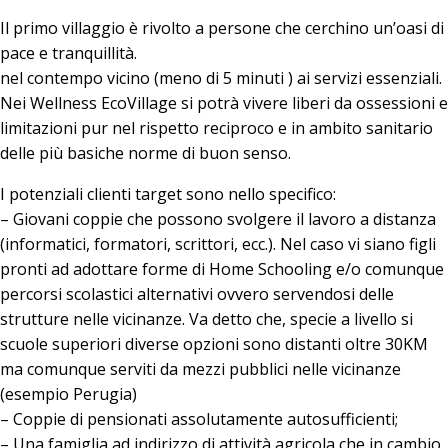
Il primo villaggio è rivolto a persone che cerchino un’oasi di
pace e tranquillità.
nel contempo vicino (meno di 5 minuti ) ai servizi essenziali.
Nei Wellness EcoVillage si potrà vivere liberi da ossessioni e
limitazioni pur nel rispetto reciproco e in ambito sanitario
delle più basiche norme di buon senso.
I potenziali clienti target sono nello specifico:
– Giovani coppie che possono svolgere il lavoro a distanza
(informatici, formatori, scrittori, ecc.). Nel caso vi siano figli
pronti ad adottare forme di Home Schooling e/o comunque
percorsi scolastici alternativi ovvero servendosi delle
strutture nelle vicinanze. Va detto che, specie a livello si
scuole superiori diverse opzioni sono distanti oltre 30KM
ma comunque serviti da mezzi pubblici nelle vicinanze
(esempio Perugia)
– Coppie di pensionati assolutamente autosufficienti;
– Una famiglia ad indirizzo di attività agricola che in cambio