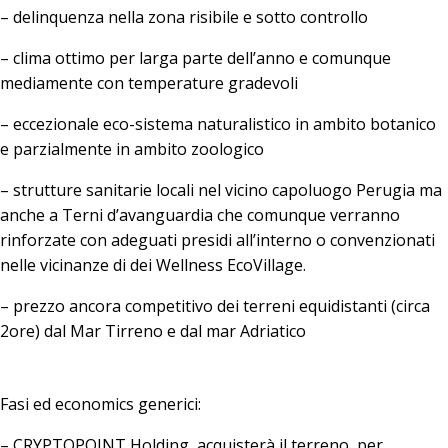
– delinquenza nella zona risibile e sotto controllo
– clima ottimo per larga parte dell’anno e comunque
mediamente con temperature gradevoli
– eccezionale eco-sistema naturalistico in ambito botanico
e parzialmente in ambito zoologico
– strutture sanitarie locali nel vicino capoluogo Perugia ma
anche a Terni d’avanguardia che comunque verranno
rinforzate con adeguati presidi all’interno o convenzionati
nelle vicinanze di dei Wellness EcoVillage.
– prezzo ancora competitivo dei terreni equidistanti (circa
2ore) dal Mar Tirreno e dal mar Adriatico
Fasi ed economics generici:
– CRYPTOPOINT Holding acquisterà il terreno per