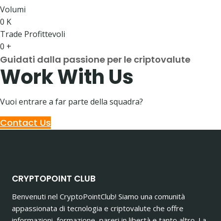
Volumi
0
K
Trade Profittevoli
0
+
Guidati dalla passione per le criptovalute
Work With Us
Vuoi entrare a far parte della squadra?
Contact Us
CRYPTOPOINT CLUB
Benvenuti nel CryptoPointClub! Siamo una comunità
appassionata di tecnologia e criptovalute che offre
informazioni, formazione, pareri in libertà e tanto altro. La