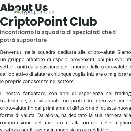
Salta
About Us
al
CriptoPoint Club
contenuto
Incontriamo la squadra di specialisti che ti
potrà supportare
Benvenuti nella squadra dedicata alle criptovalute! Siamo
un gruppo affiatato di esperti provenienti dai più svariati
settori, uniti dalla passione per il mondo delle criptovalute e
dall’obiettivo di aiutare chiunque voglia iniziare o migliorare
le proprie conoscenze nel settore.
Il nostro fondatore, con anni di esperienza nel trading
tradizionale, ha sviluppato un profondo interesse per le
criptovalute fin dai primi anni di diffusione di questa nuova
forma di valuta. Da allora, ha dedicato la sua carriera alla
comprensione del mercato e alla ricerca delle migliori
strategie per il trading in modo sicuro e redditizio.