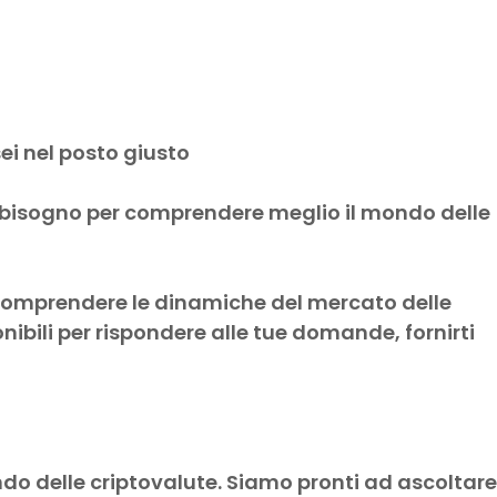
CryptoPoint Token
ei nel posto giusto
hai bisogno per comprendere meglio il mondo delle
a comprendere le dinamiche del mercato delle
nibili per rispondere alle tue domande, fornirti
o delle criptovalute. Siamo pronti ad ascoltare