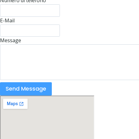
Numero di telefono
E-Mail
Message
Send Message