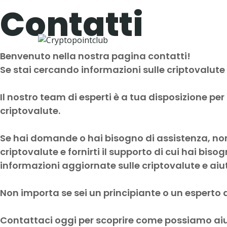
Salta
Contatti
al
I Nostri 
contenuto
Benvenuto nella nostra pagina contatti!
Se stai cercando informazioni sulle criptovalute 
Il nostro team di esperti è a tua disposizione pe
criptovalute.
Se hai domande o hai bisogno di assistenza, non
criptovalute e fornirti il supporto di cui hai bis
informazioni aggiornate sulle criptovalute e aiut
Non importa se sei un principiante o un esperto d
Contattaci oggi per scoprire come possiamo aiut