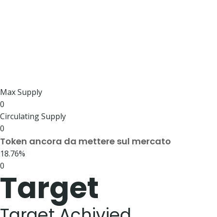
Max Supply
0
Circulating Supply
0
Token ancora da mettere sul mercato
18.76%
0
Target
Target Achivied