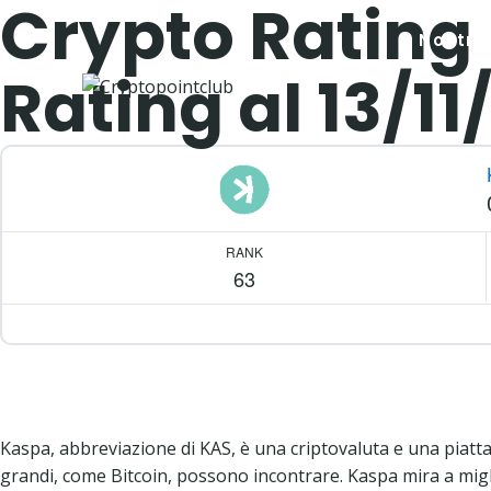
Crypto Rating
Salta
al
I Nostri 
contenuto
Rating al 13/11
RANK
63
Kaspa, abbreviazione di KAS, è una criptovaluta e una piattaf
grandi, come Bitcoin, possono incontrare. Kaspa mira a miglio