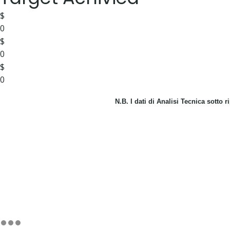
$
0
$
0
$
0
N.B. I dati di Analisi Tecnica sotto 