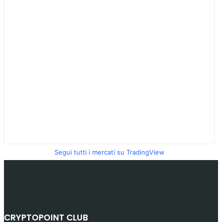
Segui tutti i mercati su TradingView
CRYPTOPOINT CLUB