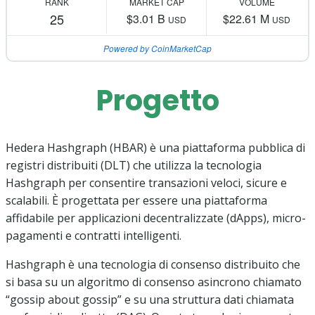
RANK
MARKET CAP
VOLUME
25
$3.01 B
$22.61 M
USD
USD
Powered by CoinMarketCap
Progetto
Hedera Hashgraph (HBAR) è una piattaforma pubblica di
registri distribuiti (DLT) che utilizza la tecnologia
Hashgraph per consentire transazioni veloci, sicure e
scalabili. È progettata per essere una piattaforma
affidabile per applicazioni decentralizzate (dApps), micro-
pagamenti e contratti intelligenti.
Hashgraph è una tecnologia di consenso distribuito che
si basa su un algoritmo di consenso asincrono chiamato
“gossip about gossip” e su una struttura dati chiamata