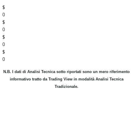
$
0
$
0
$
0
$
0
N.B. I dati di Analisi Tecnica sotto riportati sono un mero riferimento
informativo tratto da Trading View in modalità Analisi Tecnica
Tradizionale.